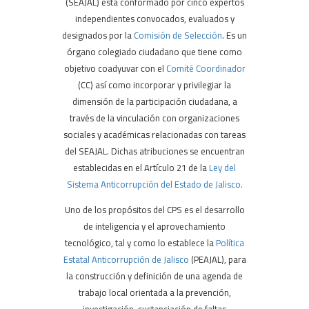
(SEAJAL) está conformado por cinco expertos
independientes convocados, evaluados y
designados por la
Comisión de Selección
. Es un
órgano colegiado ciudadano que tiene como
objetivo coadyuvar con el
Comité Coordinador
(CC) así como incorporar y privilegiar la
dimensión de la participación ciudadana, a
través de la vinculación con organizaciones
sociales y académicas relacionadas con tareas
del SEAJAL. Dichas atribuciones se encuentran
establecidas en el Artículo 21 de la
Ley del
Sistema Anticorrupción del Estado de Jalisco.
Uno de los propósitos del CPS es el desarrollo
de inteligencia y el aprovechamiento
tecnológico, tal y como lo establece la
Política
Estatal Anticorrupción de Jalisco
(PEAJAL), para
la construcción y definición de una agenda de
trabajo local orientada a la prevención,