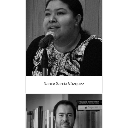
Nancy García Vázquez