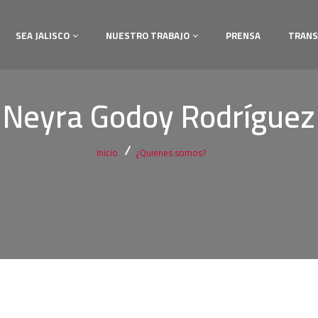
SEA JALISCO
NUESTRO TRABAJO
PRENSA
TRANS
Neyra Godoy Rodríguez
Inicio
¿Quienes somos?