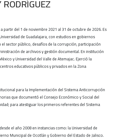
Y RODRÍGUEZ
a partir del 1 de noviembre 2021 al 31 de octubre de 2026. Es
a Universidad de Guadalajara, con estudios en gobiernos
n el sector público, desafíos de la corrupción, participación
inistración de archivos y gestión documental. En institución
México y Universidad del Valle de Atemajac. Ejerció la
 centros educativos públicos y privados en la Zona
stitucional para la Implementación del Sistema Anticorrupción
emorias que documentó el Consejo Económico y Social del
ividad; para atestiguar los primeros referentes del Sistema
esde el año 2008 en instancias como: la Universidad de
erno Municipal de Ocotlán y Gobierno del Estado de Jalisco.