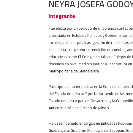
NEYRA JOSEFA GODO
Integrante
Fue electa por un periodo de cinco años contados 
Licenciada en Estudios Políticos y Gobierno por l
locales, políticas públicas, gestión de resultados e
ciudadana, trasparencia, rendición de cuentas, adm
educativas como El Colegio de Jalisco, Colegio de 
docencia en nivel medio superior y licenciatura en
Metropolitana de Guadalajara.
Participó de manera activa en la Comisión Interin
del Estado de Jalisco. Y posteriormente en las m
Estado de Jalisco para el Desarrollo y la Competit
Anticorrupción del Estado de Jalisco.
Ha desempeñado encargos en Entidades Públicas d
Guadalajara, Gobierno Municipal de Zapopan, Gobi