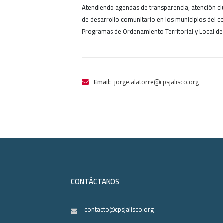
Atendiendo agendas de transparencia, atención ci
de desarrollo comunitario en los municipios del co
Programas de Ordenamiento Territorial y Local d
Email:
jorge.alatorre@cpsjalisco.org
CONTÁCTANOS
contacto@cpsjalisco.org