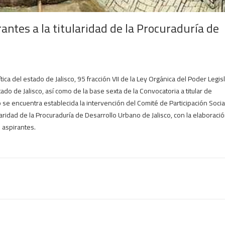
rantes a la titularidad de la Procuraduría de
ítica del estado de Jalisco, 95 fracción VII de la Ley Orgánica del Poder Legisl
do de Jalisco, así como de la base sexta de la Convocatoria a titular de
 se encuentra establecida la intervención del Comité de Participación Socia
aridad de la Procuraduría de Desarrollo Urbano de Jalisco, con la elaboració
s aspirantes.