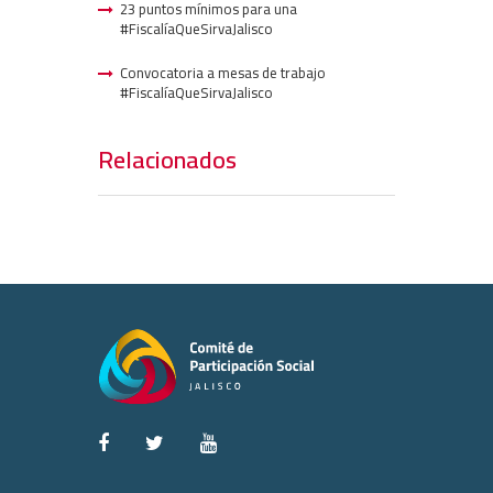
23 puntos mínimos para una
#FiscalíaQueSirvaJalisco
Convocatoria a mesas de trabajo
#FiscalíaQueSirvaJalisco
Relacionados