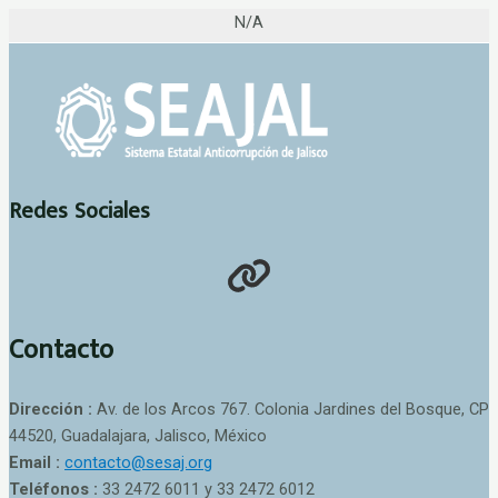
N/A
Redes Sociales
Contacto
Dirección :
Av. de los Arcos 767. Colonia Jardines del Bosque, CP
44520, Guadalajara, Jalisco, México
Email :
contacto@sesaj.org
Teléfonos :
33 2472 6011 y 33 2472 6012