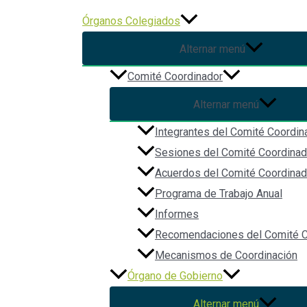
Ir al contenido
Órganos Colegiados
Alternar menú
Comité Coordinador
Órgano de Gobierno
Alternar menú
Integrantes del Comité Coordin
Sesiones del Comité Coordinad
Acuerdos del Comité Coordinad
El
Órgano de Gobierno
es la Máxima instancia de deci
Programa de Trabajo Anual
Informes
Función
Recomendaciones del Comité C
Expedir y aprobar el Estatuto Orgánico de la Secretar
Mecanismos de Coordinación
La celebración de convenios con los órganos del Si
Órgano de Gobierno
Nombrar y remover a él Secretario Técnico
Alternar menú
Aprobar el calendario de sesiones