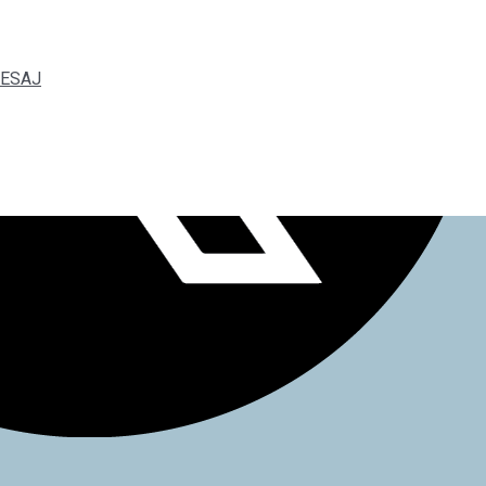
 SESAJ