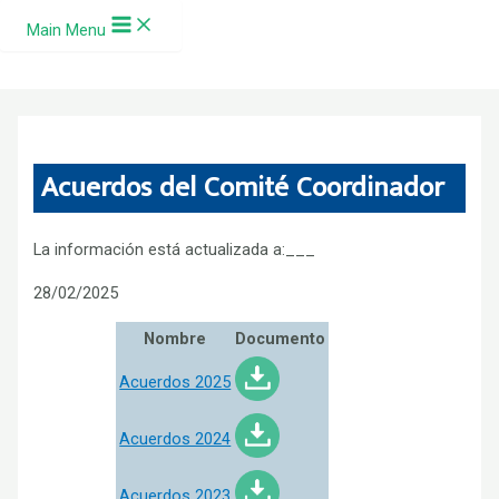
Ir al contenido
Main Menu
Acuerdos del Comité Coordinador
La información está actualizada a:___
28/02/2025
Nombre
Documento
Acuerdos 2025
Acuerdos 2024
Acuerdos 2023