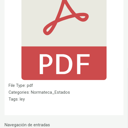
File Type:
pdf
Categories:
Normateca_Estados
Tags:
ley
Navegación de entradas