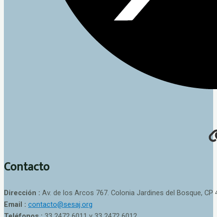
Contacto
Dirección :
Av. de los Arcos 767. Colonia Jardines del Bosque, CP 
Email :
contacto@sesaj.org
Teléfonos :
33 2472 6011 y 33 2472 6012