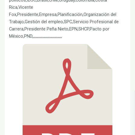
Rica,Vicente
Fox,Presidente,Empresa,Planificación,Organización del
Trabajo,Gestión del empleo,SPC,Servicio Profesional de
Carrera,Presidente Peña Nieto,EPN,SHCP,Pacto por
México,PND,,,,,,,,,,,,,,,,,,,,,,,,,,,,,,,,,