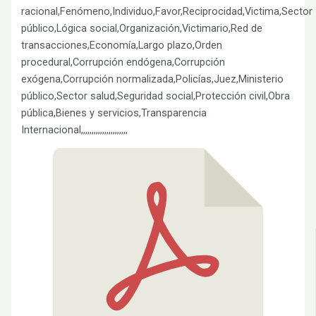
racional,Fenómeno,Individuo,Favor,Reciprocidad,Victima,Sector
público,Lógica social,Organización,Victimario,Red de
transacciones,Economía,Largo plazo,Orden
procedural,Corrupción endógena,Corrupción
exógena,Corrupción normalizada,Policías,Juez,Ministerio
público,Sector salud,Seguridad social,Protección civil,Obra
pública,Bienes y servicios,Transparencia
Internacional,,,,,,,,,,,,,,,,,,,,,,