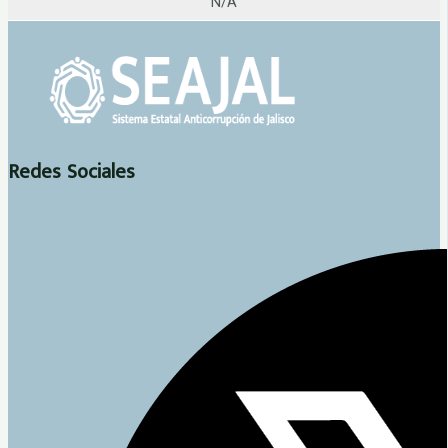
N/A
Redes Sociales