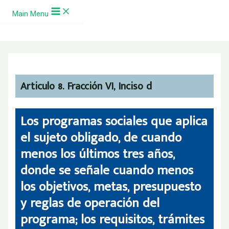
Ir al contenido
Main Menu
Articulo 8. Fracción VI, Inciso d
Los programas sociales que aplica
el sujeto obligado, de cuando
menos los últimos tres años,
donde se señale cuando menos
los objetivos, metas, presupuesto
y reglas de operación del
programa; los requisitos, trámites