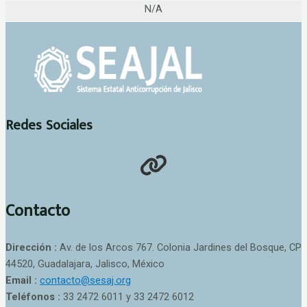
N/A
Redes Sociales
Contacto
Dirección :
Av. de los Arcos 767. Colonia Jardines del Bosque, CP
44520, Guadalajara, Jalisco, México
Email :
contacto@sesaj.org
Teléfonos :
33 2472 6011 y 33 2472 6012