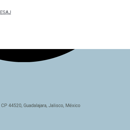
 SESAJ
 CP 44520, Guadalajara, Jalisco, México