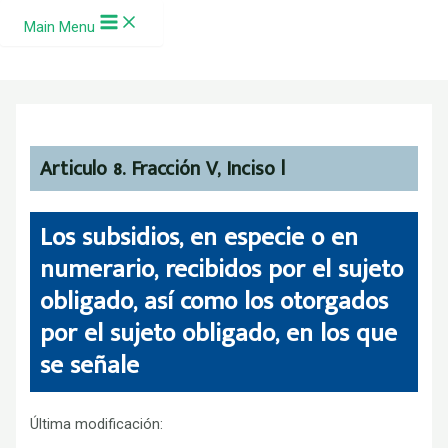
Ir al contenido
Main Menu
Articulo 8. Fracción V, Inciso l
Los subsidios, en especie o en
numerario, recibidos por el sujeto
obligado, así como los otorgados
por el sujeto obligado, en los que
se señale
Última modificación: