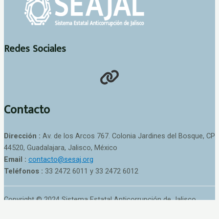
Redes Sociales
Contacto
Dirección :
Av. de los Arcos 767. Colonia Jardines del Bosque, CP
44520, Guadalajara, Jalisco, México
Email :
contacto@sesaj.org
Teléfonos :
33 2472 6011 y 33 2472 6012
Copyright © 2024 Sistema Estatal Anticorrupción de Jalisco