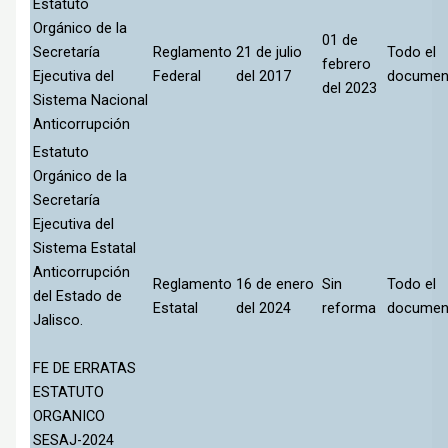
Estatuto
Orgánico de la
01 de
Secretaría
Reglamento
21 de julio
Todo el
febrero
Ejecutiva del
Federal
del 2017
documen
del 2023
Sistema Nacional
Anticorrupción
Estatuto
Orgánico de la
Secretaría
Ejecutiva del
Sistema Estatal
Anticorrupción
Reglamento
16 de enero
Sin
Todo el
del Estado de
Estatal
del 2024
reforma
documen
Jalisco.
FE DE ERRATAS
ESTATUTO
ORGANICO
SESAJ-2024