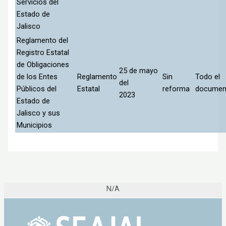
Servicios del
Estado de
Jalisco
Reglamento del
Registro Estatal
de Obligaciones
25 de mayo
de los Entes
Reglamento
Sin
Todo el
del
Públicos del
Estatal
reforma
documen
2023
Estado de
Jalisco y sus
Municipios
N/A