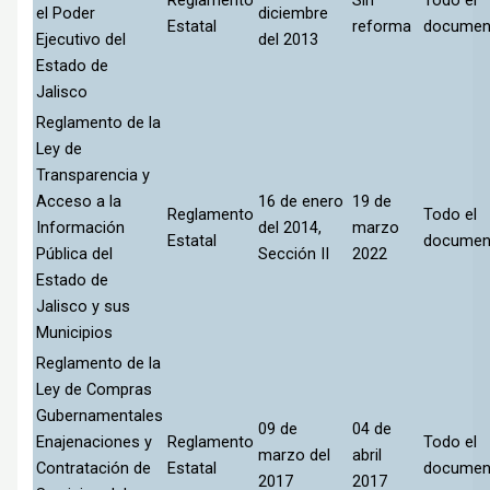
Reglamento
Sin
Todo el
el Poder
diciembre
Estatal
reforma
documen
Ejecutivo del
del 2013
Estado de
Jalisco
Reglamento de la
Ley de
Transparencia y
Acceso a la
16 de enero
19 de
Reglamento
Todo el
Información
del 2014,
marzo
Estatal
documen
Pública del
Sección II
2022
Estado de
Jalisco y sus
Municipios
Reglamento de la
Ley de Compras
Gubernamentales
09 de
04 de
Enajenaciones y
Reglamento
Todo el
marzo del
abril
Contratación de
Estatal
documen
2017
2017