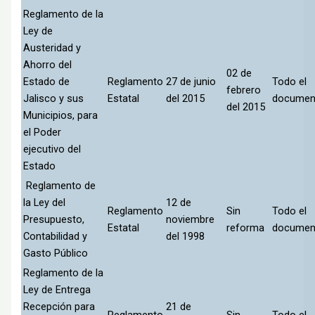
Reglamento de la
Ley de
Austeridad y
Ahorro del
02 de
Estado de
Reglamento
27 de junio
Todo el
febrero
Jalisco y sus
Estatal
del 2015
documen
del 2015
Municipios, para
el Poder
ejecutivo del
Estado
Reglamento de
la Ley del
12 de
Reglamento
Sin
Todo el
Presupuesto,
noviembre
Estatal
reforma
documen
Contabilidad y
del 1998
Gasto Público
Reglamento de la
Ley de Entrega
Recepción para
21 de