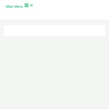
Ir al contenido
Main Menu