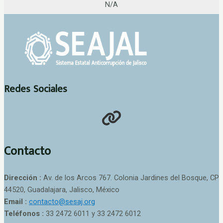
N/A
Redes Sociales
Contacto
Dirección :
Av. de los Arcos 767. Colonia Jardines del Bosque, CP
44520, Guadalajara, Jalisco, México
Email :
contacto@sesaj.org
Teléfonos :
33 2472 6011 y 33 2472 6012