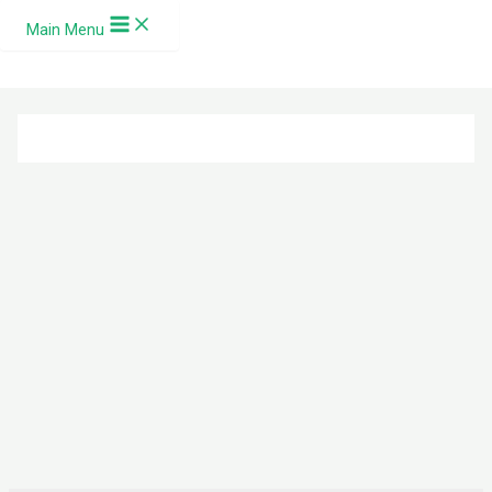
Ir al contenido
Main Menu