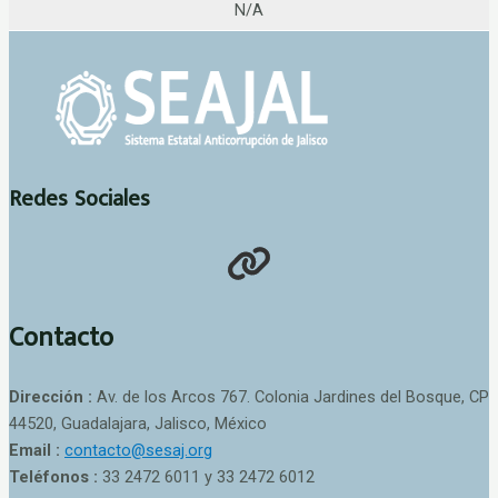
N/A
Redes Sociales
Contacto
Dirección :
Av. de los Arcos 767. Colonia Jardines del Bosque, CP
44520, Guadalajara, Jalisco, México
Email :
contacto@sesaj.org
Teléfonos :
33 2472 6011 y 33 2472 6012