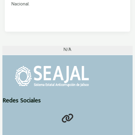
Nacional.
N/A
Redes Sociales