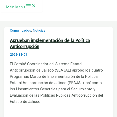
Ir al contenido
Main Menu
,
Comunicados
Noticias
Aprueban implementación de la Política
Anticorrupción
2022-12-01
El Comité Coordinador del Sistema Estatal
Anticorrupción de Jalisco (SEAJAL) aprobó los cuatro
Programas Marco de Implementación de la Política
Estatal Anticorrupción de Jalisco (PEAJAL), así como
los Lineamientos Generales para el Seguimiento y
Evaluación de las Políticas Públicas Anticorrupción del
Estado de Jalisco.