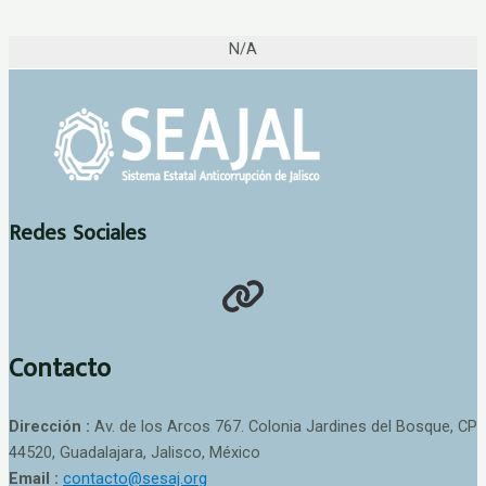
N/A
Redes Sociales
Contacto
Dirección :
Av. de los Arcos 767. Colonia Jardines del Bosque, CP
44520, Guadalajara, Jalisco, México
Email :
contacto@sesaj.org