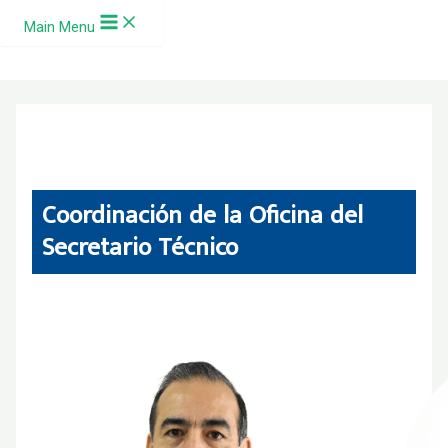
Ir al contenido
Main Menu
Coordinación de la Oficina del
Secretario Técnico