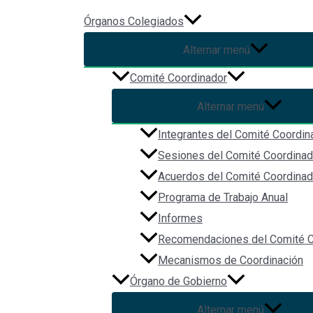
Ir al contenido
Órganos Colegiados
Alternar menú
Comité Coordinador
Alternar menú
Integrantes del Comité Coordin
Sesiones del Comité Coordinad
Acuerdos del Comité Coordinad
Programa de Trabajo Anual
Informes
Recomendaciones del Comité C
Redes Sociales
Mecanismos de Coordinación
Órgano de Gobierno
Alternar menú