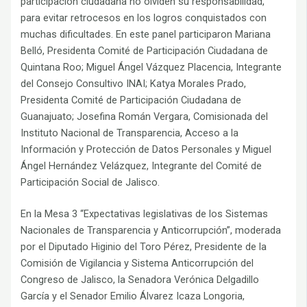
participación ciudadana no olviden su responsabilidad,
para evitar retrocesos en los logros conquistados con
muchas dificultades. En este panel participaron Mariana
Belló, Presidenta Comité de Participación Ciudadana de
Quintana Roo; Miguel Ángel Vázquez Placencia, Integrante
del Consejo Consultivo INAI; Katya Morales Prado,
Presidenta Comité de Participación Ciudadana de
Guanajuato; Josefina Román Vergara, Comisionada del
Instituto Nacional de Transparencia, Acceso a la
Información y Protección de Datos Personales y Miguel
Ángel Hernández Velázquez, Integrante del Comité de
Participación Social de Jalisco.
En la Mesa 3 “Expectativas legislativas de los Sistemas
Nacionales de Transparencia y Anticorrupción”, moderada
por el Diputado Higinio del Toro Pérez, Presidente de la
Comisión de Vigilancia y Sistema Anticorrupción del
Congreso de Jalisco, la Senadora Verónica Delgadillo
García y el Senador Emilio Álvarez Icaza Longoria,