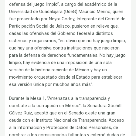
defensa del juego limpio”, a cargo del académico de la
Universidad de Guadalajara (UdeG) Mauricio Merino, quien
fue presentado por Neyra Godoy, Integrante del Comité de
Participación Social de Jalisco, pusieron en relieve que,
dadas las ofensivas del Gobierno federal a distintos
sistemas y organismos, “es obvio que no hay juego limpio,
que hay una ofensiva contra instituciones que nacieron
para la defensa de derechos fundamentales. No hay juego
limpio, hay evidencia de una imposición de una sola
versión de la historia reciente de México y hay un
movimiento orquestado desde el Estado para establecer
esa versión única por muchos años más”.
Durante la Mesa 1, “Amenazas a la transparencia y
combate a la corrupción en México”, la Senadora Xóchitl
Gálvez Ruiz, aceptó que en el Senado existe una gran
deuda con el Instituto Nacional de Transparencia, Acceso
a la Información y Protección de Datos Personales, de
nombrar a los comisionados faltantes y externó dudas de