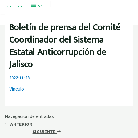
Ir al contenido
Main Menu
Boletín de prensa del Comité
Coordinador del Sistema
Estatal Anticorrupción de
Jalisco
2022-11-23
Vínculo
Navegación de entradas
ANTERIOR
SIGUIENTE