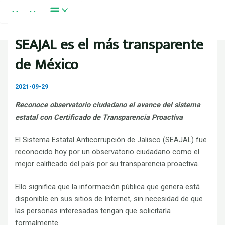
Ir al contenido
Main Menu
SEAJAL es el más transparente
de México
2021-09-29
Reconoce observatorio ciudadano el avance del sistema
estatal
con Certificado de Transparencia Proactiva
El Sistema Estatal Anticorrupción de Jalisco (SEAJAL) fue
reconocido hoy por un observatorio ciudadano como el
mejor calificado del país por su transparencia proactiva.
Ello significa que la información pública que genera está
disponible en sus sitios de Internet, sin necesidad de que
las personas interesadas tengan que solicitarla
formalmente.