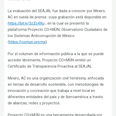
La evaluación del SEAJAL fue dada a conocer por Mexiro,
AC en rueda de prensa -cuya grabación está disponible en
https://bit.ly/3zZc4Xu
-, en la cual se presentó la
plataforma Proyecto CO+MÚN, Observatorio Ciudadano de
los Sistemas Anticorrupción de México
(
https://comun.org.mx
).
Por el volumen de información pública a la que se puede
acceder libremente, Proyecto CO+MÚN emitió un
Certificado de Transparencia Proactiva al SEAJAL.
Mexiro, AC es una organización civil feminista, enfocada
en temas de desarrollo sostenible, con metodologías de
innovación y cocreación que trabaja a nivel local en
diferentes entidades del país y de Iberoamérica a través
de alianzas, redes y proyectos.
Proyecto CO+MÚN es una herramienta desarrollada por