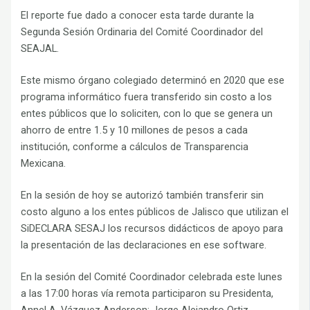
El reporte fue dado a conocer esta tarde durante la
Segunda Sesión Ordinaria del Comité Coordinador del
SEAJAL.
Este mismo órgano colegiado determinó en 2020 que ese
programa informático fuera transferido sin costo a los
entes públicos que lo soliciten, con lo que se genera un
ahorro de entre 1.5 y 10 millones de pesos a cada
institución, conforme a cálculos de Transparencia
Mexicana.
En la sesión de hoy se autorizó también transferir sin
costo alguno a los entes públicos de Jalisco que utilizan el
SiDECLARA SESAJ los recursos didácticos de apoyo para
la presentación de las declaraciones en ese software.
En la sesión del Comité Coordinador celebrada este lunes
a las 17:00 horas vía remota participaron su Presidenta,
Annel A. Vázquez Anderson; Jorge Alejandro Ortiz