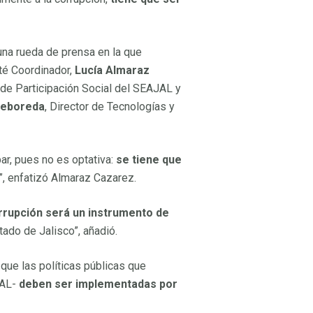
una rueda de prensa en la que
ité Coordinador,
Lucía Almaraz
 de Participación Social del SEAJAL y
Reboreda
, Director de Tecnologías y
ar, pues no es optativa:
se tiene que
”, enfatizó Almaraz Cazarez.
orrupción será un instrumento de
tado de Jalisco”, añadió.
 que las políticas públicas que
JAL-
deben ser implementadas por