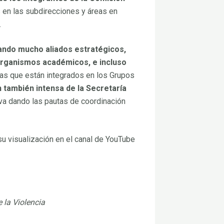
s en las subdirecciones y áreas en
.
ando mucho aliados estratégicos,
organismos académicos, e incluso
tas que están integrados en los Grupos
 también intensa de la Secretaría
 va dando las pautas de coordinación
su visualización en el canal de YouTube
e la Violencia