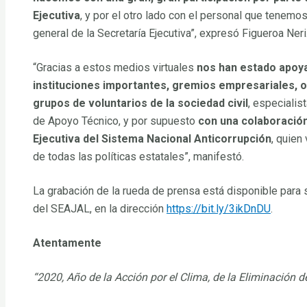
Ejecutiva
, y por el otro lado con el personal que tenemo
general de la Secretaría Ejecutiva”, expresó Figueroa Neri
“Gracias a estos medios virtuales
nos han estado apoy
instituciones importantes, gremios empresariales, 
grupos de voluntarios de la sociedad civil
, especialis
de Apoyo Técnico, y por supuesto
con una colaboración
Ejecutiva del Sistema Nacional Anticorrupción
, quien
de todas las políticas estatales”, manifestó.
La grabación de la rueda de prensa está disponible para 
del SEAJAL, en la dirección
https://bit.ly/3ikDnDU
.
Atentamente
“2020, Año de la Acción por el Clima, de la ​Eliminación d