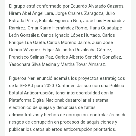
El grupo está conformado por Eduardo Alvarado Cazares,
Hiram Abel Ángel Lara, Jorge Chaires Zaragoza, Julio
Estrada Pérez, Fabiola Figueroa Neri, José Luis Hernández
Ramírez, Omar Karim Hernández Romo, Iliana Guadalupe
León González, Carlos Ignacio López Hurtado, Carlos
Enrique Lúa Gaeta, Carlos Moreno Jaime, Juan José
Ochoa Vázquez, Edgar Alejandro Ruvalcaba Gómez,
Francisco Salinas Paz, Carlos Alberto Sención González,
Yasodhara Silva Medina y Martha Tovar Almaraz.
Figueroa Neri enunció además los proyectos estratégicos
de la SESAJ para 2020: Contar en Jalisco con una Política
Estatal Anticorrupción; tener interoperabilidad con la
Plataforma Digital Nacional; desarrollar el sistema
electrónico de quejas y denuncias de faltas
administrativas y hechos de corrupción; controlar áreas de
riesgos de corrupción en procesos de adquisiciones y
publicar los datos abiertos anticorrupción prioritarios.