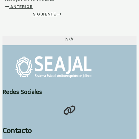
ANTERIOR
SIGUIENTE
N/A
Redes Sociales
Contacto