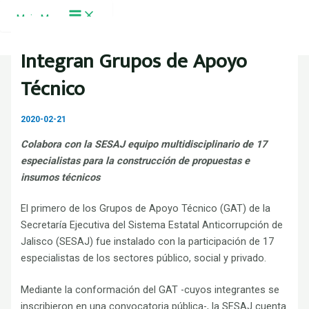
Ir al contenido
Main Menu
Integran Grupos de Apoyo
Técnico
2020-02-21
Colabora con la SESAJ equipo multidisciplinario de 17
especialistas para la construcción de propuestas e
insumos técnicos
El primero de los Grupos de Apoyo Técnico (GAT) de la
Secretaría Ejecutiva del Sistema Estatal Anticorrupción de
Jalisco (SESAJ) fue instalado con la participación de 17
especialistas de los sectores público, social y privado.
Mediante la conformación del GAT -cuyos integrantes se
inscribieron en una convocatoria pública-, la SESAJ cuenta