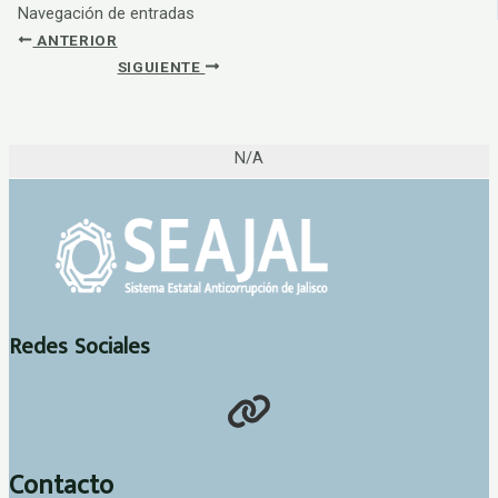
Navegación de entradas
ANTERIOR
SIGUIENTE
N/A
Redes Sociales
Contacto