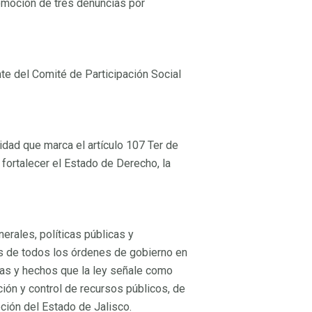
romoción de tres denuncias por
o
no
no
nte del Comité de Participación Social
lidad que marca el artículo 107 Ter de
 fortalecer el Estado de Derecho, la
iva
iva
nerales, políticas públicas y
es de todos los órdenes de gobierno en
ivas y hechos que la ley señale como
ción y control de recursos públicos, de
pción del Estado de Jalisco.