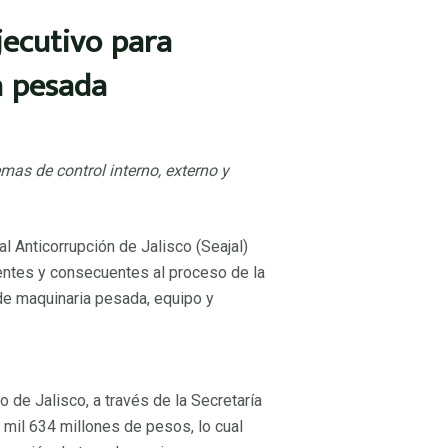
jecutivo para
a pesada
mas de control interno, externo y
ador
or
 Anticorrupción de Jalisco (Seajal)
or
rentes y consecuentes al proceso de la
de maquinaria pesada, equipo y
oordinador
 de Jalisco, a través de la Secretaría
 mil 634 millones de pesos, lo cual