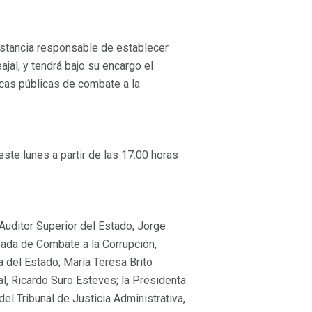
instancia responsable de establecer
jal, y tendrá bajo su encargo el
icas públicas de combate a la
ste lunes a partir de las 17:00 horas
 Auditor Superior del Estado, Jorge
lizada de Combate a la Corrupción,
ía del Estado; María Teresa Brito
al, Ricardo Suro Esteves; la Presidenta
del Tribunal de Justicia Administrativa,