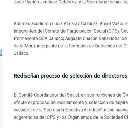
José Ramón Jiménez Gutiérrez, y la Secretaria técnica de
Comunicados de la SESAJ
Biblioteca Digital
Unidad de Igualdad de Género de la
Además acudieron Lucía Almaraz Cázarez, Annel Vázquez
Contacto
integrantes del Comité de Participación Social (CPS); Ce
Transparencia
Permanente SEA Jalisco; Augusto Chacón Benavides, de
de la Mora, integrante de la Comisión de Selección del C
Buscar
Jalisco.
Rediseñan proceso de selección de directores
El Comité Coordinador del Seajal, en sus funciones de Ór
efecto el proceso de reclutamiento y selección de aspira
vacantes de la Secretaría Ejecutiva y rediseñar uno nuevo
sugerencias del CPS y los Organismos de la Sociedad Civ