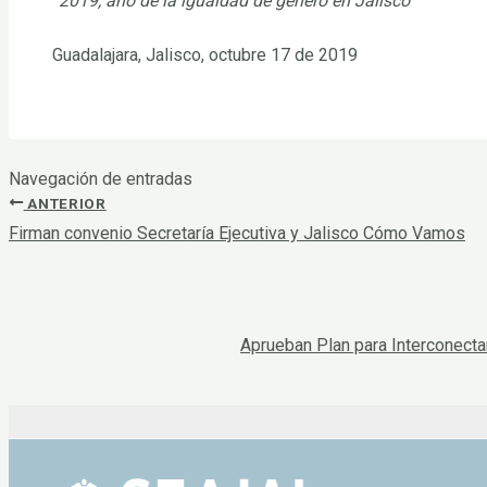
“2019, año de la igualdad de género en Jalisco”
Guadalajara, Jalisco, octubre 17 de 2019
Navegación de entradas
ANTERIOR
Firman convenio Secretaría Ejecutiva y Jalisco Cómo Vamos
Aprueban Plan para Interconectar