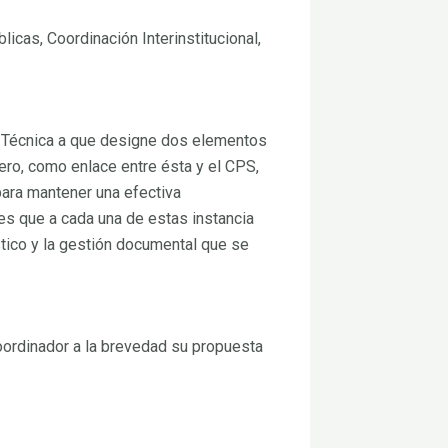
icas, Coordinación Interinstitucional,
a Técnica a que designe dos elementos
imero, como enlace entre ésta y el CPS,
para mantener una efectiva
nes que a cada una de estas instancia
stico y la gestión documental que se
oordinador a la brevedad su propuesta