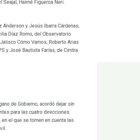
l Seajal, Haimé Figueroa Neri.
 SESAJ
 Anderson y Jesús Ibarra Cárdenas,
cilia Díaz Romo, del Observatorio
 Jalisco Cómo Vamos; Roberto Arias
PS y José Bautista Farías, de Cimtra
gano de Gobierno, acordó dejar sin
ntes para las cuatro direcciones
, en el que se tomen en cuenta las
il.