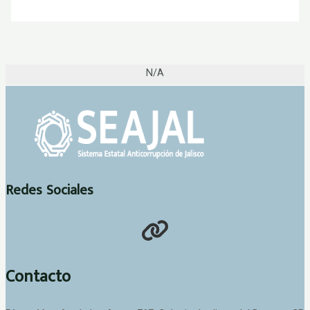
N/A
Redes Sociales
Contacto