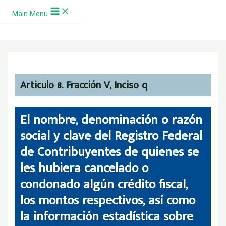
Ir al contenido
Main Menu
Articulo 8. Fracción V, Inciso q
El nombre, denominación o razón
social y clave del Registro Federal
de Contribuyentes de quienes se
les hubiera cancelado o
condonado algún crédito fiscal,
los montos respectivos, así como
la información estadística sobre