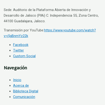
Sede: Auditorio de la Plataforma Abierta de Innovación y
Desarrollo de Jalisco (PlAi) C. Independencia 55, Zona Centro,
44100 Guadalajara, Jalisco.
Transmisión por YouTube:
https://www.youtube.com/watch?
v=j5gBnmYz22k
Facebook
Twitter
Custom Social
Navegación
Inicio
Acerca de
Biblioteca Digital
Comunicación