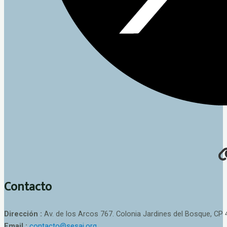
Contacto
Dirección :
Av. de los Arcos 767. Colonia Jardines del Bosque, CP 
Email :
contacto@sesaj.org