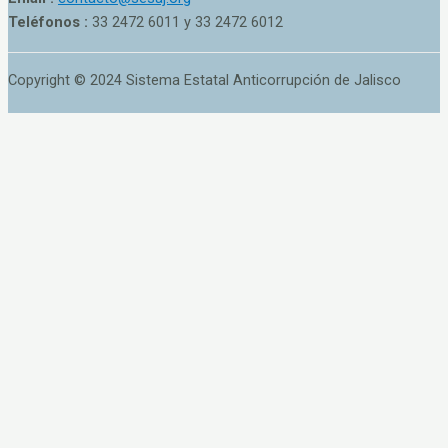
Teléfonos :
33 2472 6011 y 33 2472 6012
Copyright © 2024 Sistema Estatal Anticorrupción de Jalisco