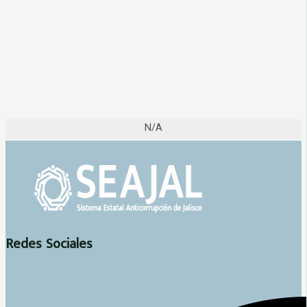
N/A
Redes Sociales