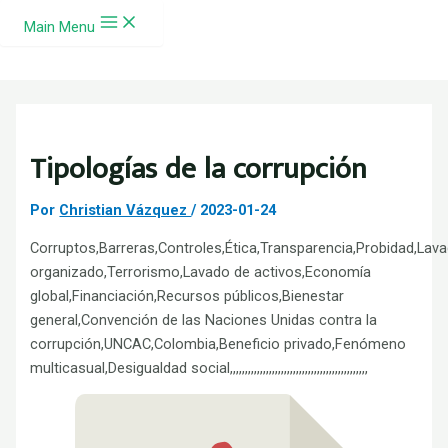
Ir al contenido
Main Menu
Tipologías de la corrupción
Por
Christian Vázquez
/
2023-01-24
Corruptos,Barreras,Controles,Ética,Transparencia,Probidad,Lavad
organizado,Terrorismo,Lavado de activos,Economía
global,Financiación,Recursos públicos,Bienestar
general,Convención de las Naciones Unidas contra la
corrupción,UNCAC,Colombia,Beneficio privado,Fenómeno
multicasual,Desigualdad social,,,,,,,,,,,,,,,,,,,,,,,,,,,,,,,,,,,,,,,,,,,,,,