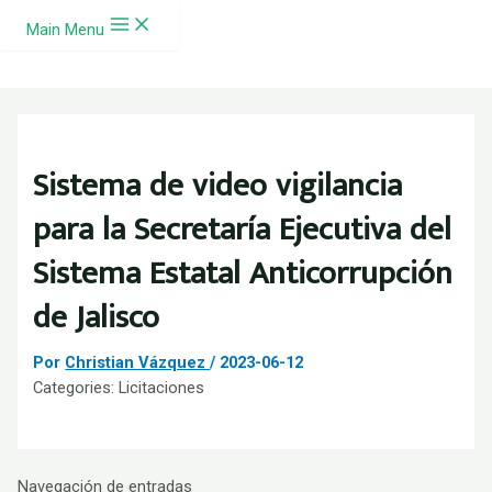
Ir al contenido
Main Menu
Sistema de video vigilancia
para la Secretaría Ejecutiva del
Sistema Estatal Anticorrupción
de Jalisco
Por
Christian Vázquez
/
2023-06-12
Categories:
Licitaciones
Navegación de entradas