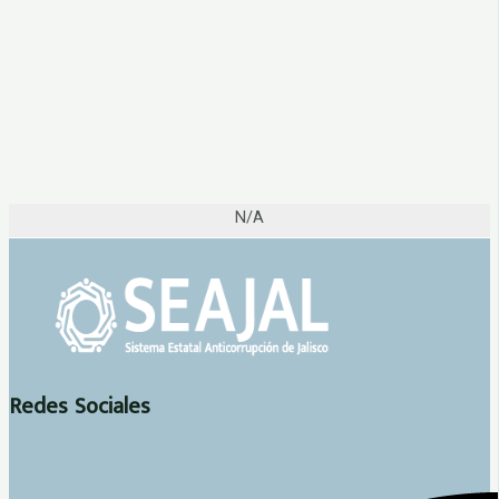
N/A
Redes Sociales