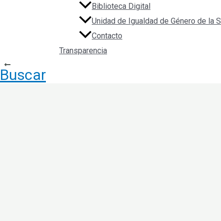
Biblioteca Digital
Unidad de Igualdad de Género de la
Contacto
Transparencia
Navegación de entradas
ANTERIOR
Buscar
Managing risk across the public sector