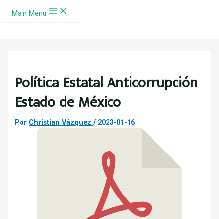
Ir al contenido
Main Menu
Política Estatal Anticorrupción
Estado de México
Por
Christian Vázquez
/
2023-01-16