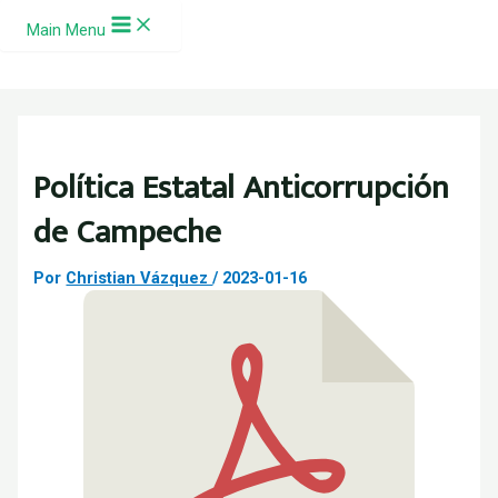
Ir al contenido
Main Menu
Política Estatal Anticorrupción
de Campeche
Por
Christian Vázquez
/
2023-01-16