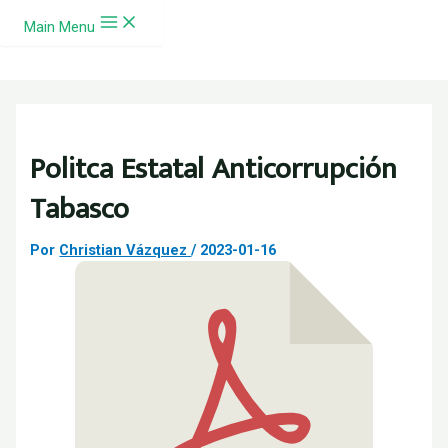
Ir al contenido
Main Menu
Politca Estatal Anticorrupción
Tabasco
Por
Christian Vázquez
/
2023-01-16