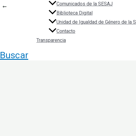
Navegación de entradas
Comunicados de la SESAJ
ANTERIOR
Biblioteca Digital
Literature Review on the Effectiveness of Risk Management Sy
Unidad de Igualdad de Género de la
Contacto
Transparencia
Buscar