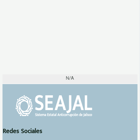
N/A
Redes Sociales