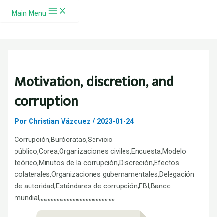
Ir al contenido
Main Menu
Motivation, discretion, and
corruption
Por
Christian Vázquez
/
2023-01-24
Corrupción,Burócratas,Servicio
público,Corea,Organizaciones civiles,Encuesta,Modelo
teórico,Minutos de la corrupción,Discreción,Efectos
colaterales,Organizaciones gubernamentales,Delegación
de autoridad,Estándares de corrupción,FBI,Banco
mundial,,,,,,,,,,,,,,,,,,,,,,,,,,,,,,,,,,,,,,,,,,,,,,,,,,,,