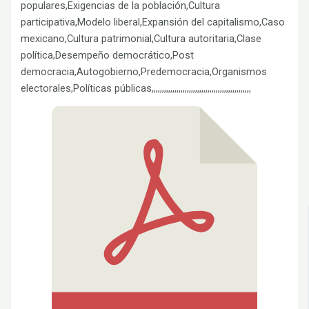
populares,Exigencias de la población,Cultura
participativa,Modelo liberal,Expansión del capitalismo,Caso
mexicano,Cultura patrimonial,Cultura autoritaria,Clase
política,Desempeño democrático,Post
democracia,Autogobierno,Predemocracia,Organismos
electorales,Políticas públicas,,,,,,,,,,,,,,,,,,,,,,,,,,,,,,,,,,,,,,,,,,,,,,,,