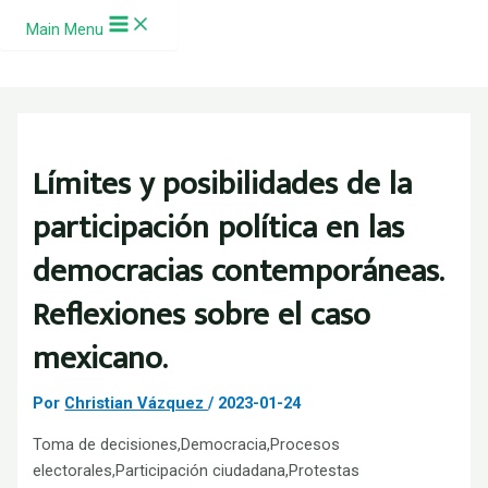
Ir al contenido
Main Menu
Límites y posibilidades de la
participación política en las
democracias contemporáneas.
Reflexiones sobre el caso
mexicano.
Por
Christian Vázquez
/
2023-01-24
Toma de decisiones,Democracia,Procesos
electorales,Participación ciudadana,Protestas