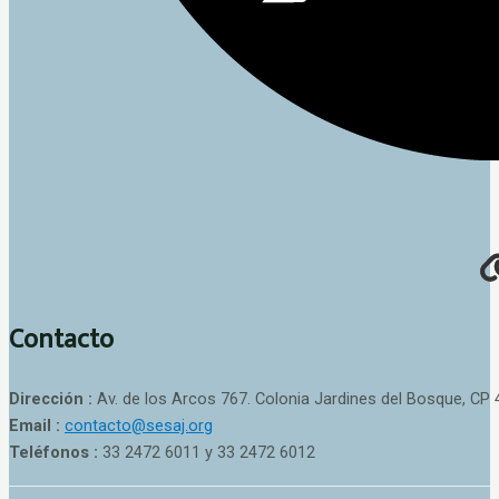
Contacto
Dirección :
Av. de los Arcos 767. Colonia Jardines del Bosque, CP 
Email :
contacto@sesaj.org
Teléfonos :
33 2472 6011 y 33 2472 6012