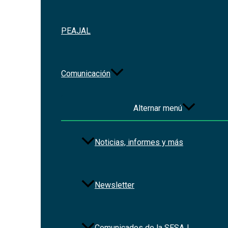
PEAJAL
Redes Sociales
Comunicación
Alternar menú
Noticias, informes y más
Newsletter
Comunicados de la SESAJ