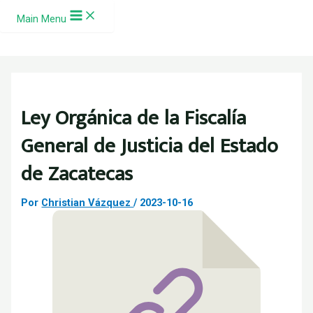
Ir al contenido
Main Menu
Ley Orgánica de la Fiscalía
General de Justicia del Estado
de Zacatecas
Por
Christian Vázquez
/
2023-10-16