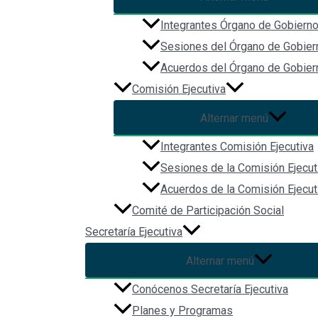
Integrantes Órgano de Gobiern
Sesiones del Órgano de Gobier
Acuerdos del Órgano de Gobier
Comisión Ejecutiva
Alternar menú
Integrantes Comisión Ejecutiva
Sesiones de la Comisión Ejecut
Acuerdos de la Comisión Ejecut
Comité de Participación Social
Secretaría Ejecutiva
Alternar menú
Conócenos Secretaría Ejecutiva
File Type:
pdf
Planes y Programas