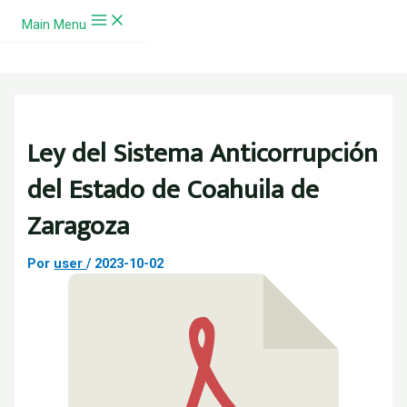
Ir al contenido
Main Menu
Ley del Sistema Anticorrupción
del Estado de Coahuila de
Zaragoza
Por
user
/
2023-10-02