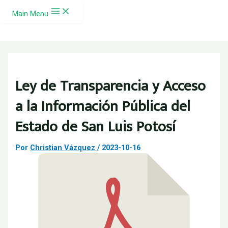
Ir al contenido
Main Menu
Ley de Transparencia y Acceso
a la Información Pública del
Estado de San Luis Potosí
Por
Christian Vázquez
/
2023-10-16